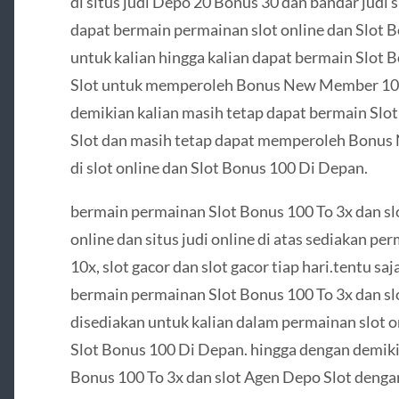
di situs judi Depo 20 Bonus 30 dan bandar judi sl
dapat bermain permainan slot online dan Slot 
untuk kalian hingga kalian dapat bermain Slot 
Slot untuk memperoleh Bonus New Member 100 T
demikian kalian masih tetap dapat bermain Slo
Slot dan masih tetap dapat memperoleh Bonus 
di slot online dan Slot Bonus 100 Di Depan.
bermain permainan Slot Bonus 100 To 3x dan sl
online dan situs judi online di atas sediakan
10x, slot gacor dan slot gacor tiap hari.tentu sa
bermain permainan Slot Bonus 100 To 3x dan sl
disediakan untuk kalian dalam permainan slot o
Slot Bonus 100 Di Depan. hingga dengan demik
Bonus 100 To 3x dan slot Agen Depo Slot den