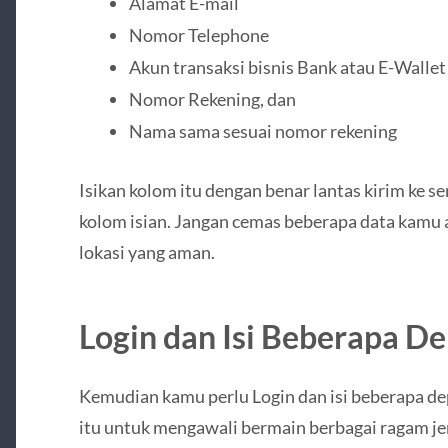
Alamat E-mail
Nomor Telephone
Akun transaksi bisnis Bank atau E-Wallet
Nomor Rekening, dan
Nama sama sesuai nomor rekening
Isikan kolom itu dengan benar lantas kirim ke 
kolom isian. Jangan cemas beberapa data kamu a
lokasi yang aman.
Login dan Isi Beberapa De
Kemudian kamu perlu Login dan isi beberapa de
itu untuk mengawali bermain berbagai ragam jen