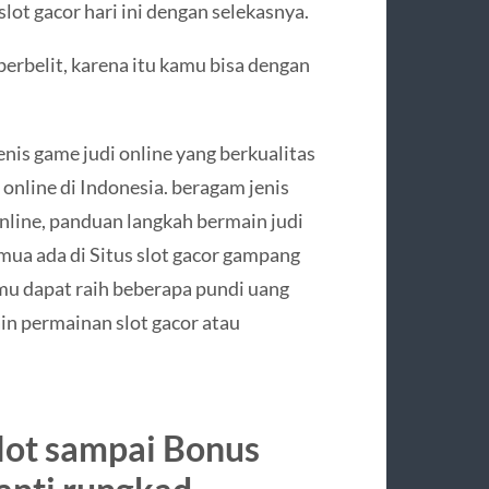
 slot gacor hari ini dengan selekasnya.
erbelit, karena itu kamu bisa dengan
nis game judi online yang berkualitas
 online di Indonesia. beragam jenis
online, panduan langkah bermain judi
mua ada di Situs slot gacor gampang
mu dapat raih beberapa pundi uang
in permainan slot gacor atau
lot sampai Bonus