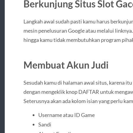
Berkunjung Situs Slot Gac
Langkah awal sudah pasti kamu harus berkunjung
mesin penelusuran Google atau melalui linknya.
hingga kamu tidak membutuhkan program pihak
Membuat Akun Judi
Sesudah kamu di halaman awal situs, karena it
dengan mengeklik knop DAFTAR untuk mengawa
Seterusnya akan ada kolom isian yang perlu kamu
Username atau ID Game
Sandi