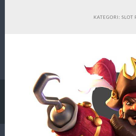
KATEGORI:
SLOT 