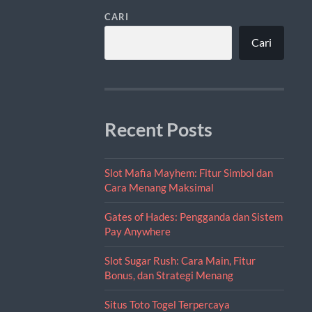
CARI
Cari
Recent Posts
Slot Mafia Mayhem: Fitur Simbol dan
Cara Menang Maksimal
Gates of Hades: Pengganda dan Sistem
Pay Anywhere
Slot Sugar Rush: Cara Main, Fitur
Bonus, dan Strategi Menang
Situs Toto Togel Terpercaya