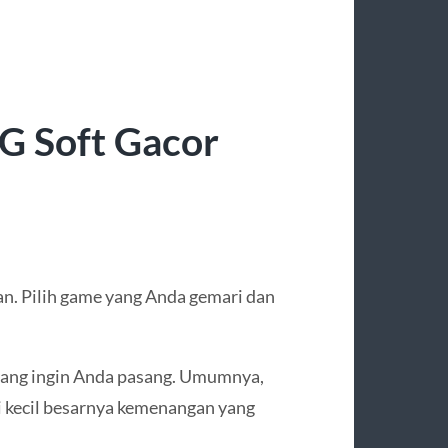
G Soft Gacor
an. Pilih game yang Anda gemari dan
 yang ingin Anda pasang. Umumnya,
i kecil besarnya kemenangan yang