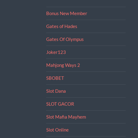
Bonus New Member
Gates of Hades
Gates Of Olympus
Joker123
Mahjong Ways 2
SBOBET
Slot Dana
SLOT GACOR
Slot Mafia Mayhem
Slot Online